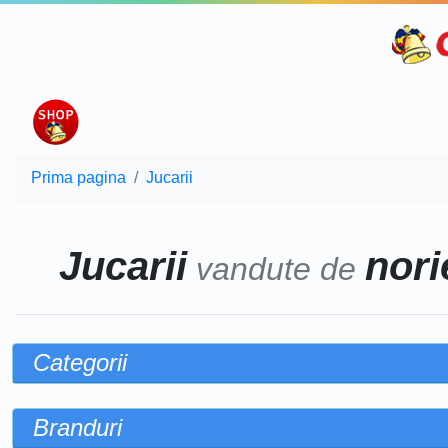
Prima pagina
Jucarii
Jucarii
norie
vandute de
Categorii
Branduri