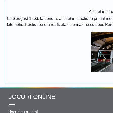
A intrat in fu
La 6 august 1863, la Londra, a intrat in functiune primul met
kilometri. Tractiunea era realizata cu o masina cu abur. Pa
JOCURI ONLINE
Jocuri cu masini