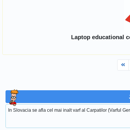
Laptop educational co
Fi
In Slovacia se afla cel mai inalt varf al Carpatilor (Varful G