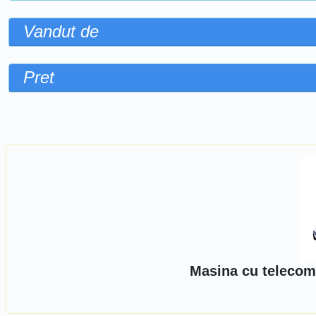
Vandut de
Pret
Sorteaza dupa
Masina cu telecom