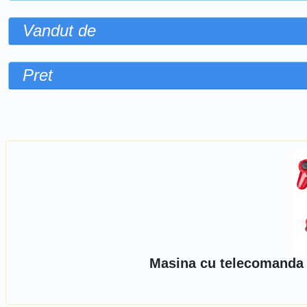
Vandut de
Pret
Sorteaza dupa
Masina cu telecomanda R