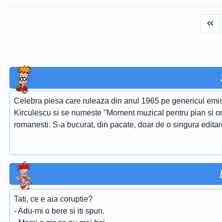
Fi
Celebra piesa care ruleaza din anul 1965 pe genericul emis
Kirculescu si se numeste ''Moment muzical pentru pian si or
romanesti. S-a bucurat, din pacate, doar de o singura edita
Tati, ce e aia coruptie?
- Adu-mi o bere si iti spun.