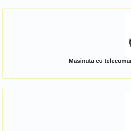
Masinuta cu telecoman