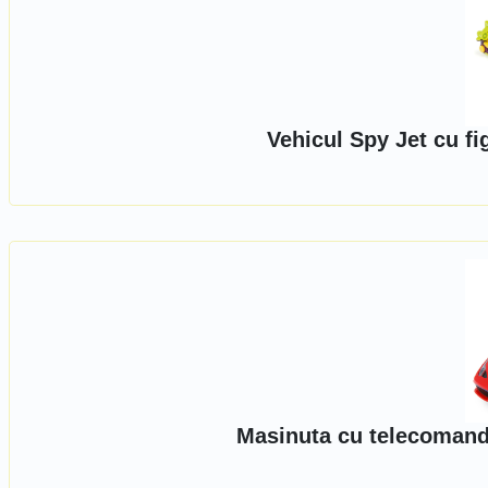
Vehicul Spy Jet cu f
Masinuta cu telecomanda