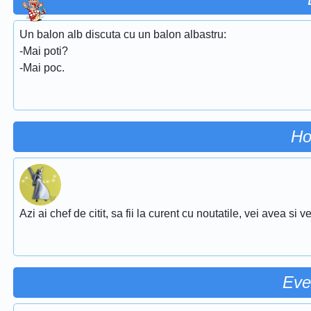
Un balon alb discuta cu un balon albastru:
-Mai poti?
-Mai poc.
Ho
Azi ai chef de citit, sa fii la curent cu noutatile, vei avea si
Eve