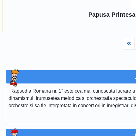
Papusa Printesa
Fi
''Rapsodia Romana nr. 1'' este cea mai cunoscuta lucrare a 
dinamismul, frumusetea melodica si orchestratia spectaculoa
orchestre si sa fie interpretata in concert ori in inregistrari d