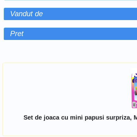
Vandut de
Pret
Sorteaza dupa
Set de joaca cu mini papusi surpriza,