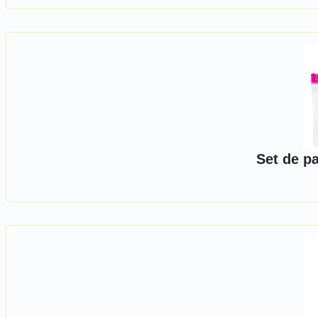
Set de p