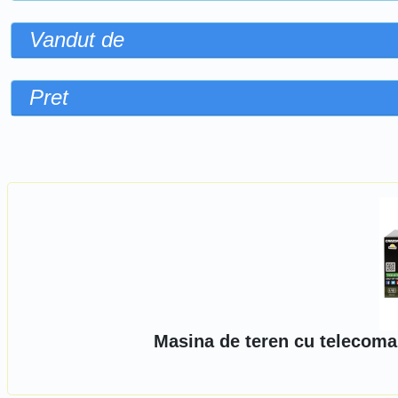
Vandut de
Pret
Sorteaza dupa
Masina de teren cu telecoma