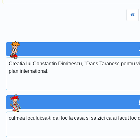
Fi
Creatia lui Constantin Dimitrescu, ''Dans Taranesc pentru vi
plan international.
culmea focului:sa-ti dai foc la casa si sa zici ca ai facut foc