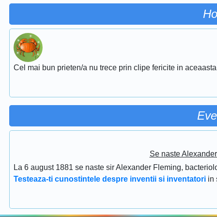
Ho
Cel mai bun prieten/a nu trece prin clipe fericite in aceaasta
Eve
Se naste Alexander 
La 6 august 1881 se naste sir Alexander Fleming, bacteriolog
Testeaza-ti cunostintele despre inventii si inventatori
in