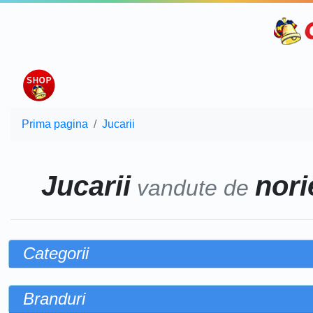
Prima pagina
Jucarii
Jucarii
norie
vandute de
Categorii
Branduri