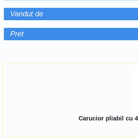
Vandut de
Pret
Sorteaza dupa
Carucior pliabil cu 