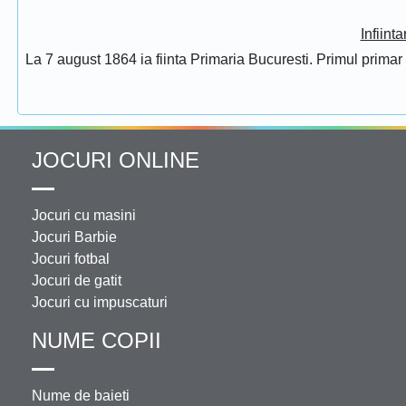
Infiint
La 7 august 1864 ia fiinta Primaria Bucuresti. Primul prima
JOCURI ONLINE
Jocuri cu masini
Jocuri Barbie
Jocuri fotbal
Jocuri de gatit
Jocuri cu impuscaturi
NUME COPII
Nume de baieti