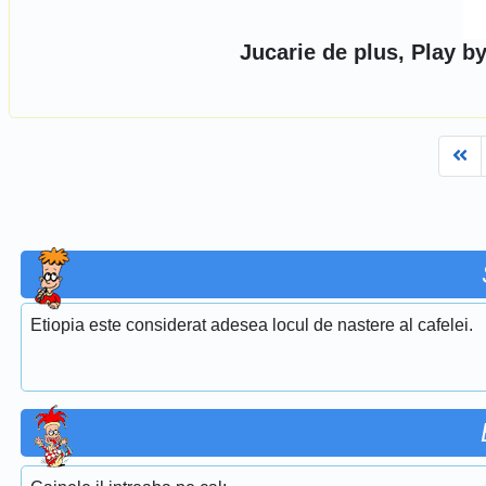
Jucarie de plus, Play b
Fi
Etiopia este considerat adesea locul de nastere al cafelei.