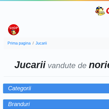
Prima pagina
Jucarii
Jucarii
norie
vandute de
Categorii
Branduri