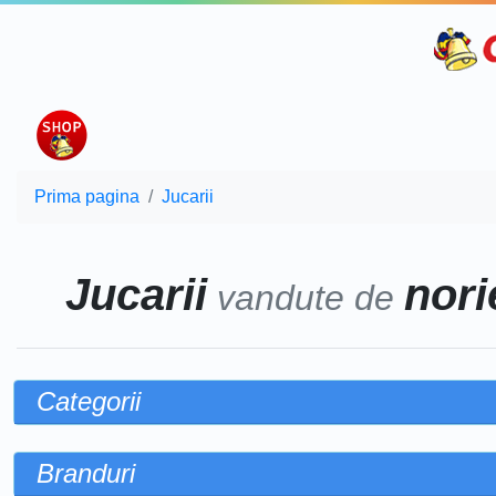
Prima pagina
Jucarii
Jucarii
norie
vandute de
Categorii
Branduri