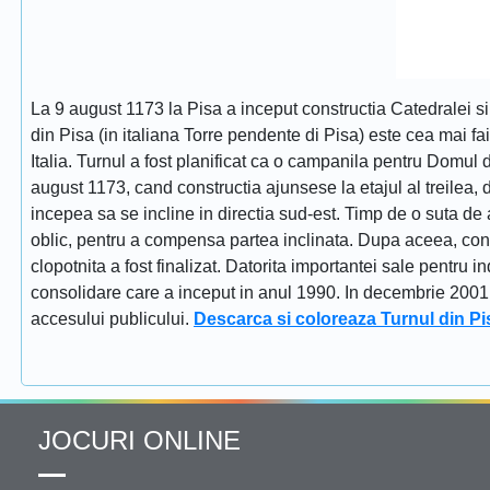
La 9 august 1173 la Pisa a inceput constructia Catedralei s
din Pisa (in italiana Torre pendente di Pisa) este cea mai fa
Italia. Turnul a fost planificat ca o campanila pentru Domul
august 1173, cand constructia ajunsese la etajul al treilea, dat
incepea sa se incline in directia sud-est. Timp de o suta de 
oblic, pentru a compensa partea inclinata. Dupa aceea, constr
clopotnita a fost finalizat. Datorita importantei sale pentru i
consolidare care a inceput in anul 1990. In decembrie 2001 tu
accesului publicului.
Descarca si coloreaza Turnul din Pi
JOCURI ONLINE