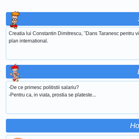
Creatia lui Constantin Dimitrescu, ''Dans Taranesc pentru vi
plan international.
-De ce primesc politistii salariu?
-Pentru ca, in viata, prostia se plateste...
Ho