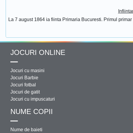
Infiint
La 7 august 1864 ia fiinta Primaria Bucuresti. Primul prima
JOCURI ONLINE
Jocuri cu masini
Jocuri Barbie
Jocuri fotbal
Jocuri de gatit
Jocuri cu impuscaturi
NUME COPII
Nume de baieti