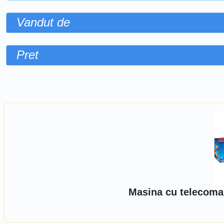
Vandut de
Pret
Sorteaza dupa
Masina cu telecoman