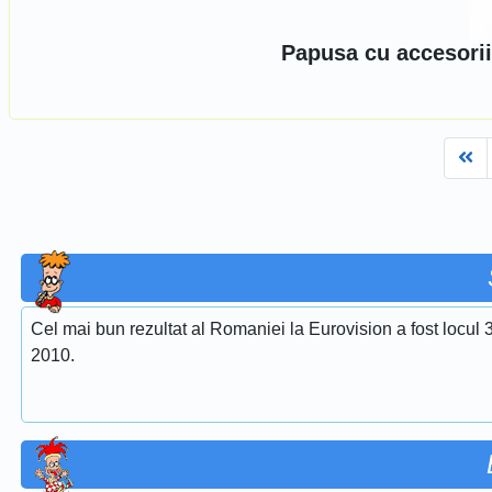
Papusa cu accesorii
Fi
Cel mai bun rezultat al Romaniei la Eurovision a fost locul 
2010.