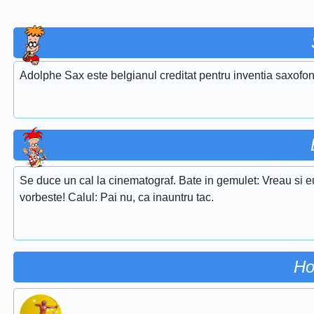
Adolphe Sax este belgianul creditat pentru inventia saxofon
Se duce un cal la cinematograf. Bate in gemulet: Vreau si eu
vorbeste! Calul: Pai nu, ca inauntru tac.
Ho