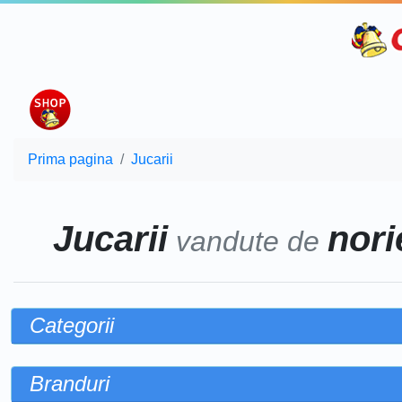
Prima pagina
Jucarii
Jucarii
norie
vandute de
Categorii
Branduri