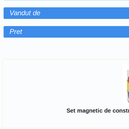
Vandut de
Pret
Sorteaza dupa
Set magnetic de constr