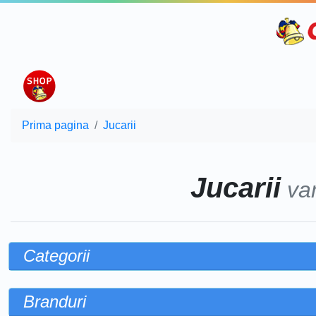
Prima pagina
Jucarii
Jucarii
va
Categorii
Branduri