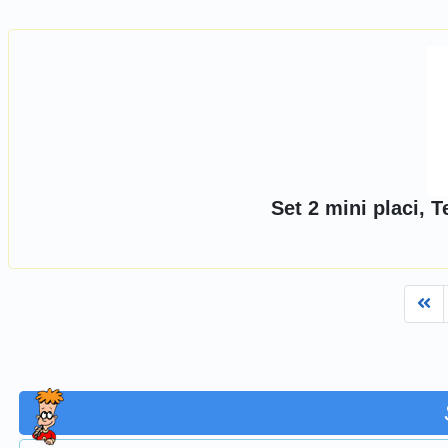
Set 2 mini placi, 
Fi