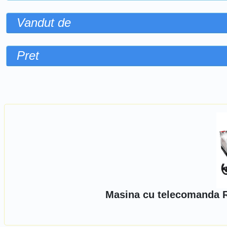
Vandut de
Pret
Sorteaza dupa
Masina cu telecomanda 