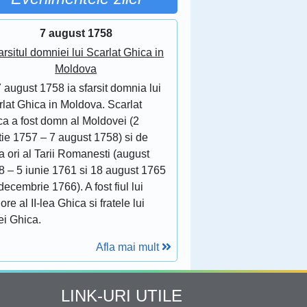
7 august 1758
arsitul domniei lui Scarlat Ghica in
Moldova
 august 1758 ia sfarsit domnia lui
lat Ghica in Moldova. Scarlat
ca a fost domn al Moldovei (2
tie 1757 – 7 august 1758) si de
 ori al Tarii Romanesti (august
8 – 5 iunie 1761 si 18 august 1765
decembrie 1766). A fost fiul lui
ore al II-lea Ghica si fratele lui
ei Ghica.
Afla mai mult
LINK-URI UTILE