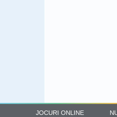
JOCURI ONLINE
N