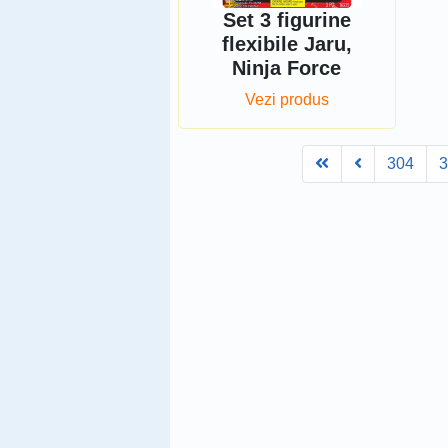
Set 3 figurine
flexibile Jaru,
Ninja Force
Vezi produs
First
Prev
304