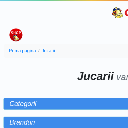
Prima pagina
Jucarii
Jucarii
va
Categorii
Branduri