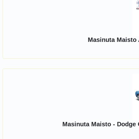
Masinuta Maisto 
Masinuta Maisto - Dodge C