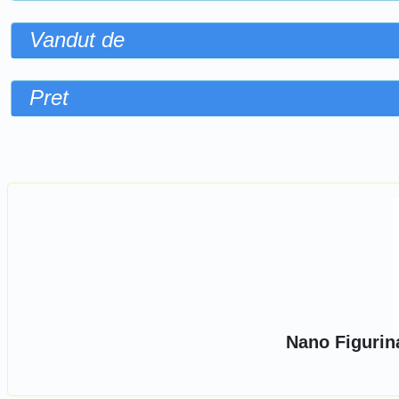
Vandut de
Pret
Sorteaza dupa
Nano Figurin