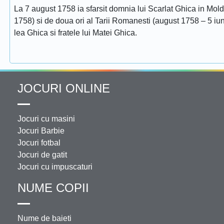
La 7 august 1758 ia sfarsit domnia lui Scarlat Ghica in Mol
1758) si de doua ori al Tarii Romanesti (august 1758 – 5 iuni
lea Ghica si fratele lui Matei Ghica.
JOCURI ONLINE
Jocuri cu masini
Jocuri Barbie
Jocuri fotbal
Jocuri de gatit
Jocuri cu impuscaturi
NUME COPII
Nume de baieti