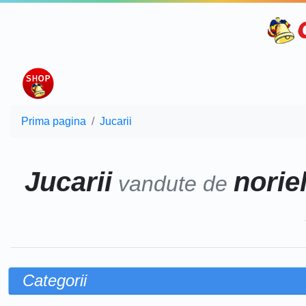
Prima pagina
Jucarii
Jucarii
norie
vandute de
Categorii