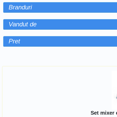
Branduri
Vandut de
Pret
Sorteaza dupa
Set mixer 