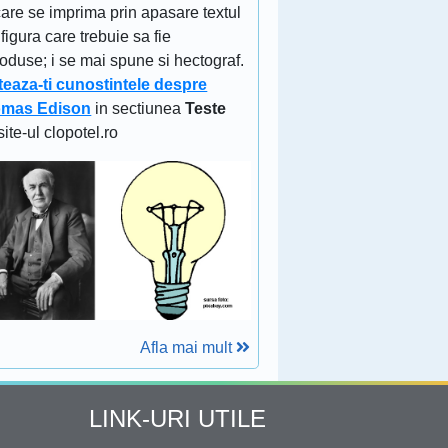
are se imprima prin apasare textul
figura care trebuie sa fie
oduse; i se mai spune si hectograf.
teaza-ti cunostintele despre
mas Edison
in sectiunea
Teste
site-ul clopotel.ro
Afla mai mult
LINK-URI UTILE