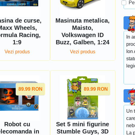
Pe
sina de curse,
Masinuta metalica,
Maxx Wheels,
Maisto,
rmula Racing,
Volkswagen ID
In a
1:9
Buzz, Galben, 1:24
proc
Ion
Vezi produs
Vezi produs
stat
legi
89.99
RON
89.99
RON
Un t
care
Robot cu
Set 5 mini figurine
nebu
elecomanda in
Stumble Guys, 3D
La 