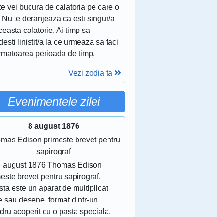
te vei bucura de calatoria pe care o
. Nu te deranjeaza ca esti singur/a
ceasta calatorie. Ai timp sa
esti linistit/a la ce urmeaza sa faci
urmatoarea perioada de timp.
Vezi zodia ta
Evenimentele zilei
8 august 1876
mas Edison primeste brevet pentru
sapirograf
8 august 1876 Thomas Edison
este brevet pentru sapirograf.
ta este un aparat de multiplicat
e sau desene, format dintr-un
ndru acoperit cu o pasta speciala,