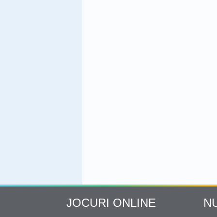
JOCURI ONLINE
N