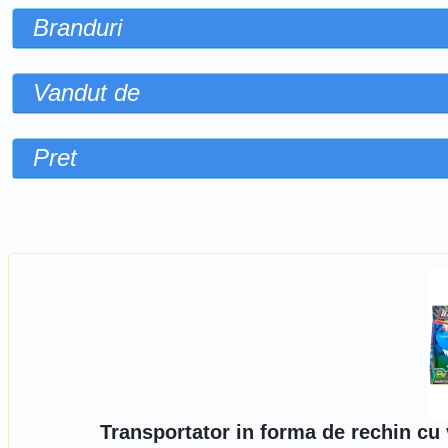
Branduri
Vandut de
Pret
Sorteaza dupa
Transportator in forma de rechin cu 