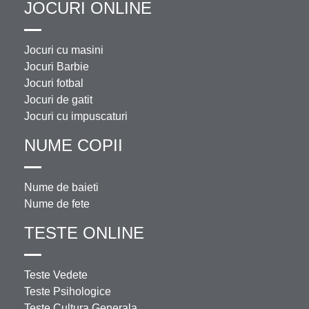
JOCURI ONLINE
Jocuri cu masini
Jocuri Barbie
Jocuri fotbal
Jocuri de gatit
Jocuri cu impuscaturi
NUME COPII
Nume de baieti
Nume de fete
TESTE ONLINE
Teste Vedete
Teste Psihologice
Teste Cultura Generala