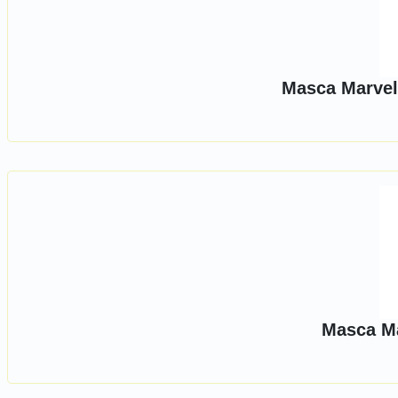
Masca Marvel
Masca Ma