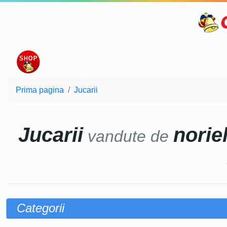
Prima pagina
Jucarii
Jucarii
norie
vandute de
Categorii