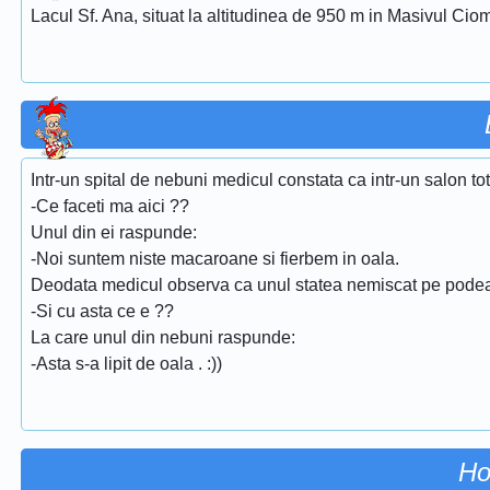
Lacul Sf. Ana, situat la altitudinea de 950 m in Masivul Ciom
Intr-un spital de nebuni medicul constata ca intr-un salon to
-Ce faceti ma aici ??
Unul din ei raspunde:
-Noi suntem niste macaroane si fierbem in oala.
Deodata medicul observa ca unul statea nemiscat pe podea 
-Si cu asta ce e ??
La care unul din nebuni raspunde:
-Asta s-a lipit de oala . :))
Ho