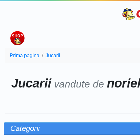
Prima pagina
Jucarii
Jucarii
norie
vandute de
Categorii