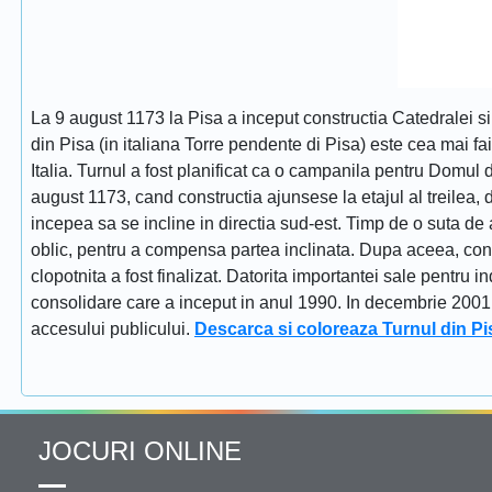
La 9 august 1173 la Pisa a inceput constructia Catedralei s
din Pisa (in italiana Torre pendente di Pisa) este cea mai fa
Italia. Turnul a fost planificat ca o campanila pentru Domul
august 1173, cand constructia ajunsese la etajul al treilea, dat
incepea sa se incline in directia sud-est. Timp de o suta de 
oblic, pentru a compensa partea inclinata. Dupa aceea, constr
clopotnita a fost finalizat. Datorita importantei sale pentru i
consolidare care a inceput in anul 1990. In decembrie 2001 tu
accesului publicului.
Descarca si coloreaza Turnul din Pi
JOCURI ONLINE