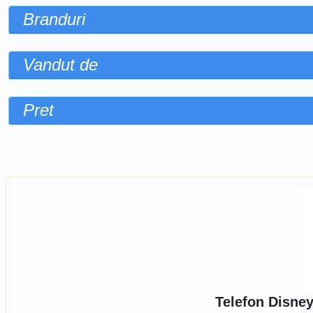
Branduri
Vandut de
Pret
Sorteaza dupa
Telefon Disne