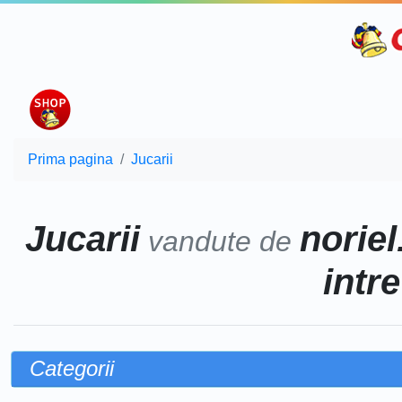
Prima pagina
Jucarii
Jucarii
noriel
vandute de
intr
Categorii