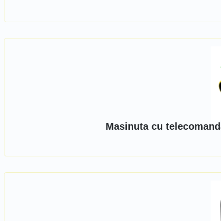
Masinuta cu telecomanda