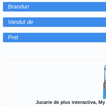
Branduri
Vandut de
Pret
Sorteaza dupa
Jucarie de plus interactiva, M