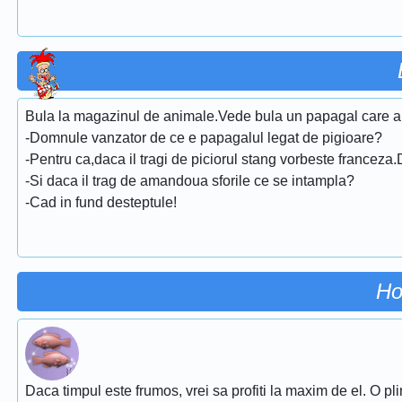
Bula la magazinul de animale.Vede bula un papagal care are
-Domnule vanzator de ce e papagalul legat de pigioare?
-Pentru ca,daca il tragi de piciorul stang vorbeste franceza.
-Si daca il trag de amandoua sforile ce se intampla?
-Cad in fund desteptule!
Ho
Daca timpul este frumos, vrei sa profiti la maxim de el. O pl