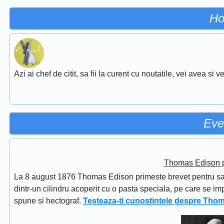
Ho
Azi ai chef de citit, sa fii la curent cu noutatile, vei avea si
Eve
Thomas Edison pr
La 8 august 1876 Thomas Edison primeste brevet pentru sapi
dintr-un cilindru acoperit cu o pasta speciala, pe care se im
spune si hectograf.
Testeaza-ti cunostintele despre Tho