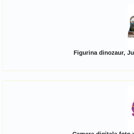
Figurina dinozaur, J