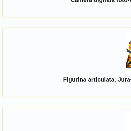
Camera digitala foto
Figurina articulata, Ju