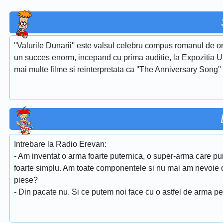
''Valurile Dunarii'' este valsul celebru compus romanul de or
un succes enorm, incepand cu prima auditie, la Expozitia Uni
mai multe filme si reinterpretata ca ''The Anniversary Song''
Intrebare la Radio Erevan:
- Am inventat o arma foarte puternica, o super-arma care pu
foarte simplu. Am toate componentele si nu mai am nevoie dec
piese?
- Din pacate nu. Si ce putem noi face cu o astfel de arma p