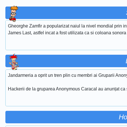
Gheorghe Zamfir a popularizat naiul la nivel mondial prin i
James Last, astfel incat a fost utilizata ca si coloana sonora
Jandarmeria a oprit un tren plin cu membri ai Gruparii Anon
Hackerii de la gruparea Anonymous Caracal au anunțat ca s
Ho