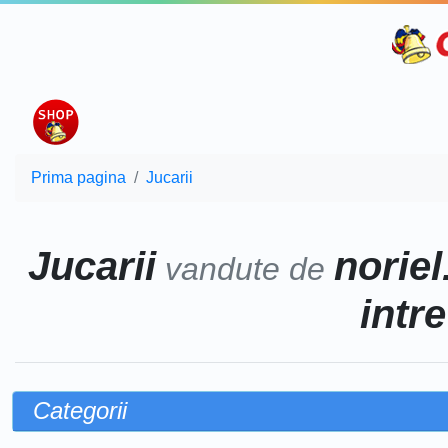
Prima pagina
Jucarii
Jucarii
noriel
vandute de
intr
Categorii