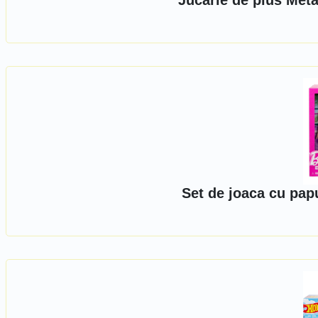
Jucarie de plus Meta
Set de joaca cu pap