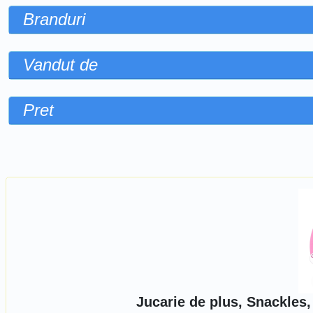
Branduri
Vandut de
Pret
Sorteaza dupa
Jucarie de plus, Snackles