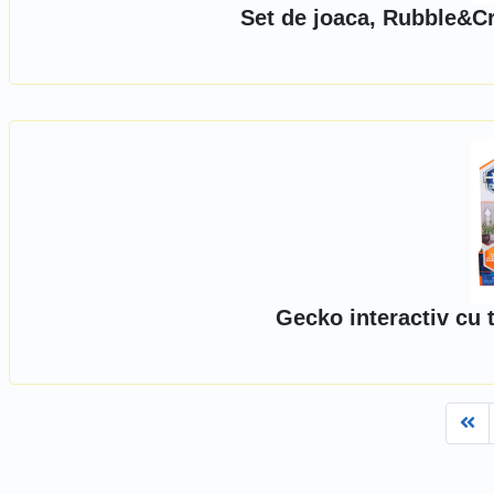
Set de joaca, Rubble&Cr
Gecko interactiv cu
Fi