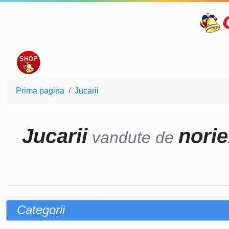
Prima pagina
Jucarii
Jucarii
norie
vandute de
Categorii