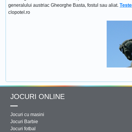
generalului austriac Gheorghe Basta, fostul sau aliat.
Teste
clopotel.ro
JOCURI ONLINE
Jocuri cu masini
Jocuri Barbie
Jocuri fotbal