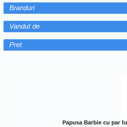
Branduri
Vandut de
Pret
Sorteaza dupa
Papusa Barbie cu par lu