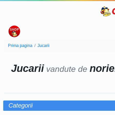
Prima pagina
Jucarii
Jucarii
norie
vandute de
Categorii