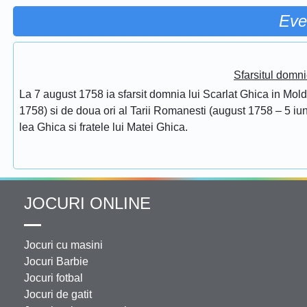
Eve
Sfarsitul domni
La 7 august 1758 ia sfarsit domnia lui Scarlat Ghica in Mol
1758) si de doua ori al Tarii Romanesti (august 1758 – 5 iuni
lea Ghica si fratele lui Matei Ghica.
JOCURI ONLINE
Jocuri cu masini
Jocuri Barbie
Jocuri fotbal
Jocuri de gatit