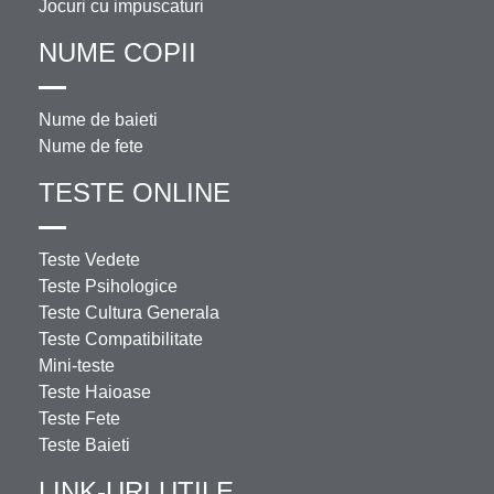
Jocuri cu impuscaturi
NUME COPII
Nume de baieti
Nume de fete
TESTE ONLINE
Teste Vedete
Teste Psihologice
Teste Cultura Generala
Teste Compatibilitate
Mini-teste
Teste Haioase
Teste Fete
Teste Baieti
LINK-URI UTILE