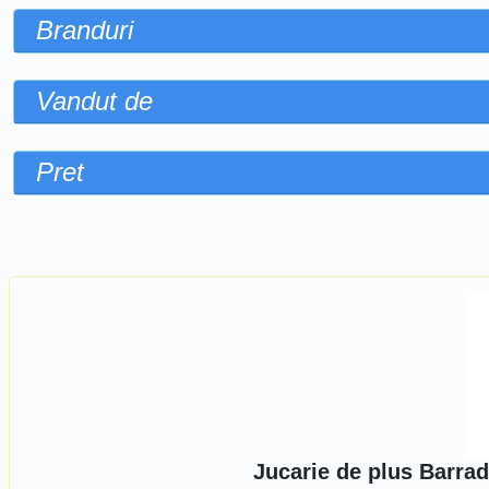
Branduri
Vandut de
Pret
Sorteaza dupa
Jucarie de plus Barrad