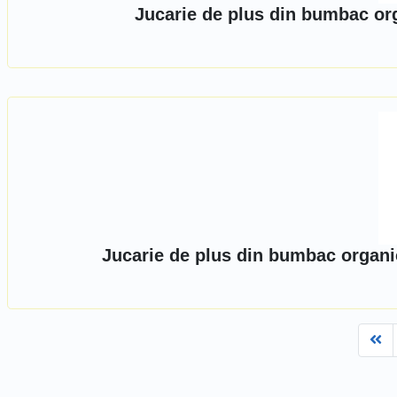
Jucarie de plus din bumbac org
Jucarie de plus din bumbac organi
Fi