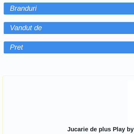
Branduri
Vandut de
Pret
Sorteaza dupa
Jucarie de plus Play b