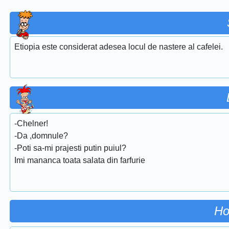
Etiopia este considerat adesea locul de nastere al cafelei.
-Chelner!
-Da ,domnule?
-Poti sa-mi prajesti putin puiul?
Imi mananca toata salata din farfurie
Ho