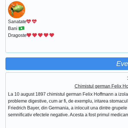
Sanatate
Bani
Dragoste
Eve
Chimistul german Felix Ho
La 10 august 1897 chimistul german Felix Hoffmann a izolat 
probleme digestive, cum ar fi, de exemplu, iritarea stomac
Friedrich Bayer, din Germania, a inlocuit una dintre grupele f
semnificativ efectele negative. Acesta a fost primul medicam