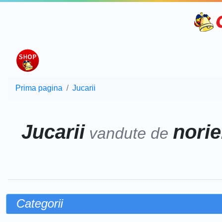
Prima pagina
Jucarii
Jucarii
norie
vandute de
Categorii