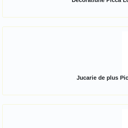
Decoratiune Picca Lo
Jucarie de plus Pi