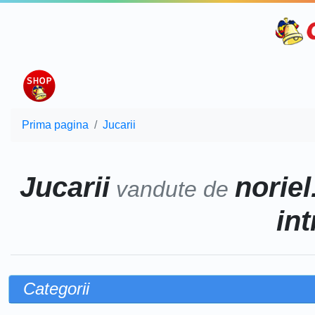
Prima pagina
Jucarii
Jucarii
noriel
vandute de
int
Categorii