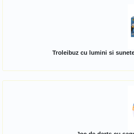
Troleibuz cu lumini si sunet