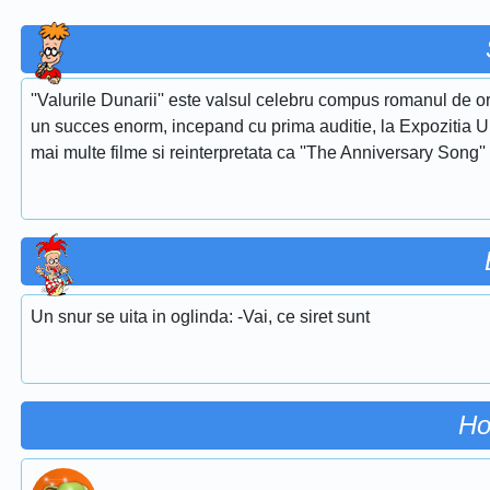
''Valurile Dunarii'' este valsul celebru compus romanul de or
un succes enorm, incepand cu prima auditie, la Expozitia Uni
mai multe filme si reinterpretata ca ''The Anniversary Song''
Un snur se uita in oglinda: -Vai, ce siret sunt
Ho