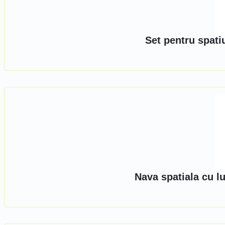
Set pentru spat
Nava spatiala cu l