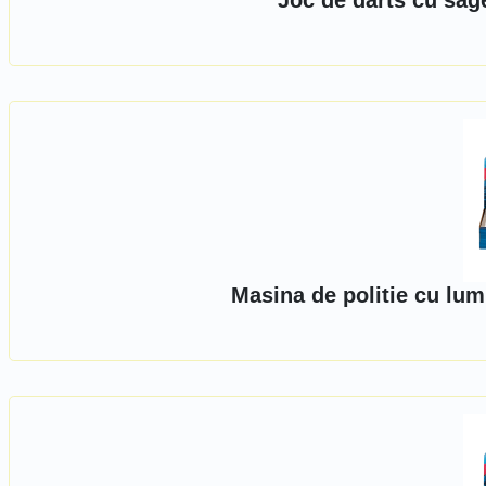
Joc de darts cu sage
Masina de politie cu lum