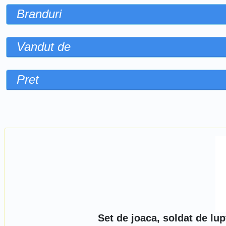
Branduri
Vandut de
Pret
Sorteaza dupa
Set de joaca, soldat de lu