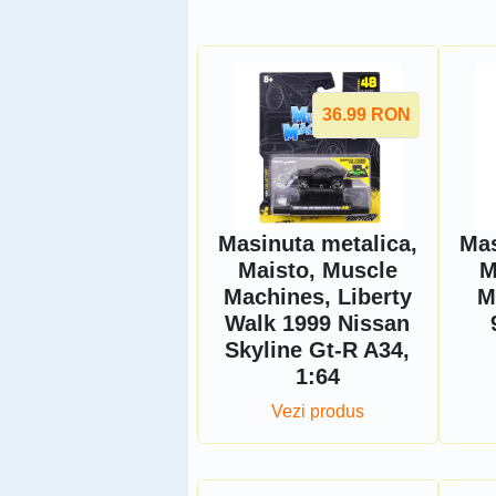
36.99
RON
Masinuta metalica,
Mas
Maisto, Muscle
M
Machines, Liberty
M
Walk 1999 Nissan
Skyline Gt-R A34,
1:64
Vezi produs