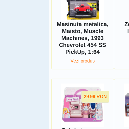
Masinuta metalica,
Z
Maisto, Muscle
Machines, 1993
Chevrolet 454 SS
PickUp, 1:64
Vezi produs
29.99
RON