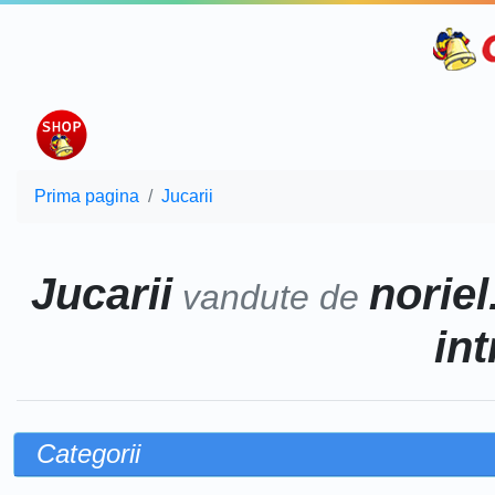
Prima pagina
Jucarii
Jucarii
noriel
vandute de
int
Categorii