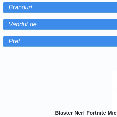
Branduri
Vandut de
Pret
Sorteaza dupa
Blaster Nerf Fortnite M