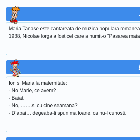
Maria Tanase este cantareata de muzica populara romaneasca
1938, Nicolae Iorga a fost cel care a numit-o ''Pasarea maias
Ion si Maria la maternitate:
- No Marie, ce avem?
- Baiat.
- No, …….si cu cine seamana?
- D’apai… degeaba-ti spun ma Ioane, ca nu-l cunosti.