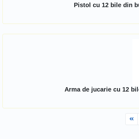
Pistol cu 12 bile din 
Arma de jucarie cu 12 bi
Fi