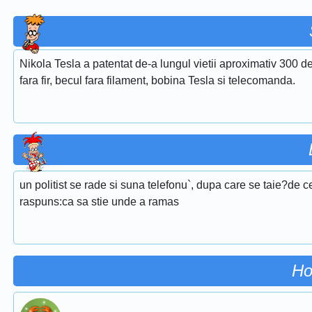
Nikola Tesla a patentat de-a lungul vietii aproximativ 300 de 
fara fir, becul fara filament, bobina Tesla si telecomanda.
un politist se rade si suna telefonu`, dupa care se taie?de ce
raspuns:ca sa stie unde a ramas
Ho