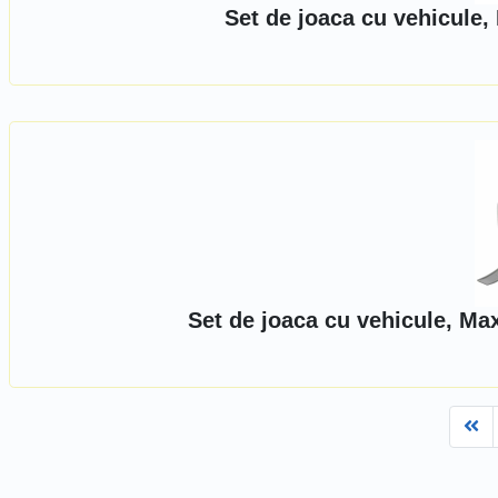
Set de joaca cu vehicule,
Set de joaca cu vehicule, Ma
Fi