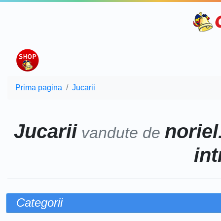
Prima pagina
Jucarii
Jucarii
noriel
vandute de
int
Categorii