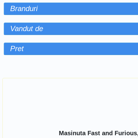
Branduri
Vandut de
Pret
Sorteaza dupa
Masinuta Fast and Furious