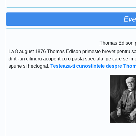
Eve
Thomas Edison pr
La 8 august 1876 Thomas Edison primeste brevet pentru sapi
dintr-un cilindru acoperit cu o pasta speciala, pe care se im
spune si hectograf.
Testeaza-ti cunostintele despre Tho