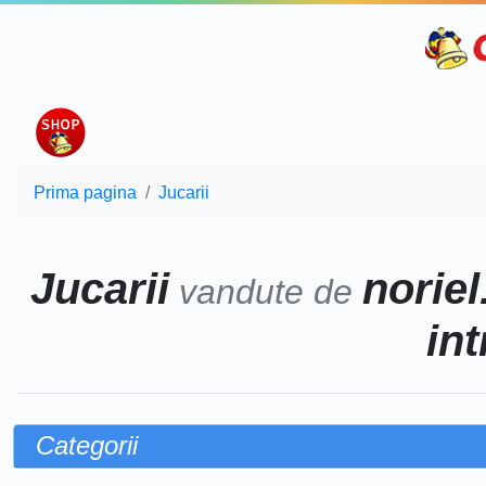
Prima pagina
Jucarii
Jucarii
noriel
vandute de
int
Categorii