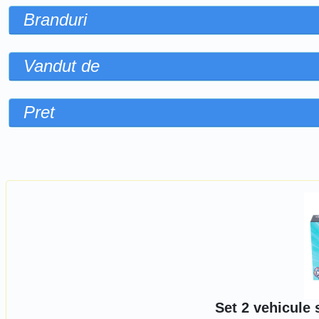
Branduri
Vandut de
Pret
Sorteaza dupa
Set 2 vehicule 