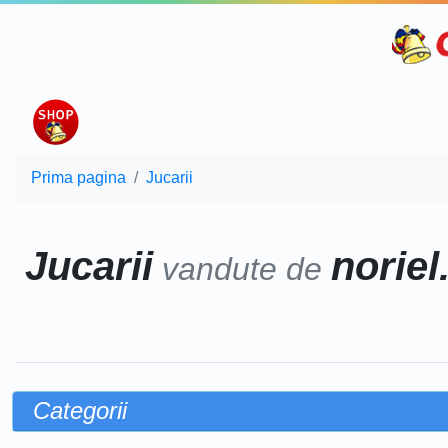
Prima pagina
Jucarii
Jucarii
noriel
vandute de
Categorii