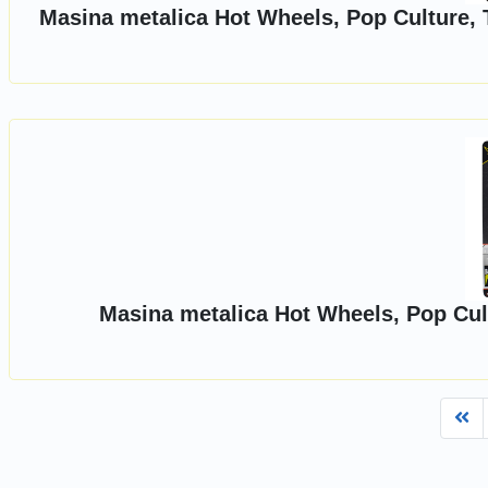
Masina metalica Hot Wheels, Pop Culture, 
Masina metalica Hot Wheels, Pop Cul
Fi