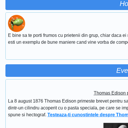
Ho
E bine sa te porti frumos cu prietenii din grup, chiar daca ei
esti un exemplu de bune maniere cand vine vorba de comp
Eve
Thomas Edison pr
La 8 august 1876 Thomas Edison primeste brevet pentru sapi
dintr-un cilindru acoperit cu o pasta speciala, pe care se im
spune si hectograf.
Testeaza-ti cunostintele despre Tho