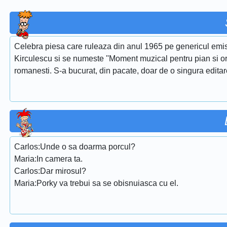
Celebra piesa care ruleaza din anul 1965 pe genericul emis
Kirculescu si se numeste ''Moment muzical pentru pian si or
romanesti. S-a bucurat, din pacate, doar de o singura edita
Carlos:Unde o sa doarma porcul?
Maria:In camera ta.
Carlos:Dar mirosul?
Maria:Porky va trebui sa se obisnuiasca cu el.