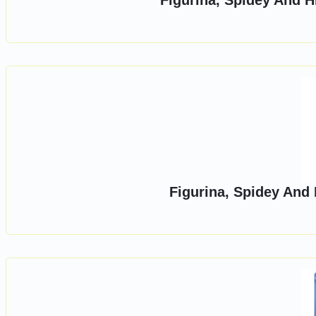
Figurina, Spidey And H
Figurina, Spidey And 