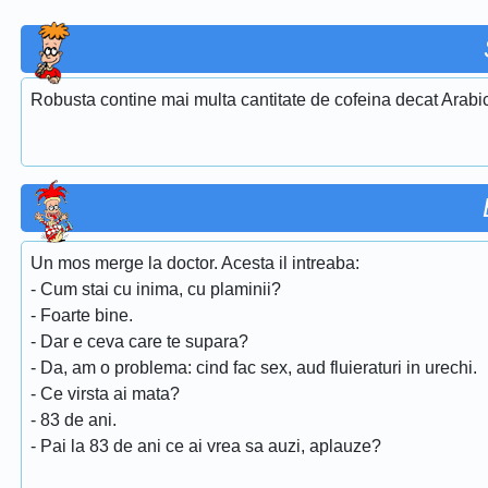
Robusta contine mai multa cantitate de cofeina decat Arabi
Un mos merge la doctor. Acesta il intreaba:
- Cum stai cu inima, cu plaminii?
- Foarte bine.
- Dar e ceva care te supara?
- Da, am o problema: cind fac sex, aud fluieraturi in urechi.
- Ce virsta ai mata?
- 83 de ani.
- Pai la 83 de ani ce ai vrea sa auzi, aplauze?