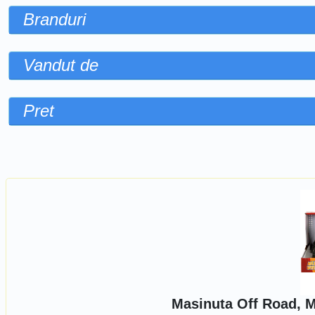
Branduri
Vandut de
Pret
Sorteaza dupa
Masinuta Off Road, 