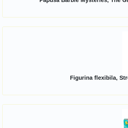
Papusa Barbie Mysteries, The Gr
Figurina flexibila, S