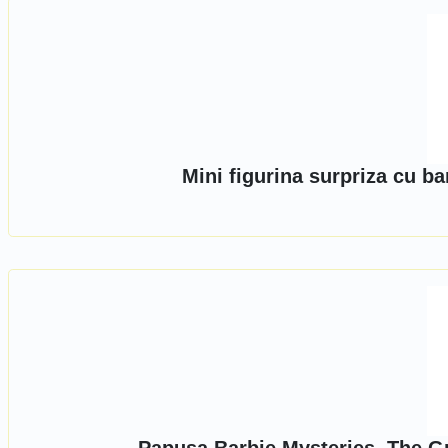
Mini figurina surpriza cu b