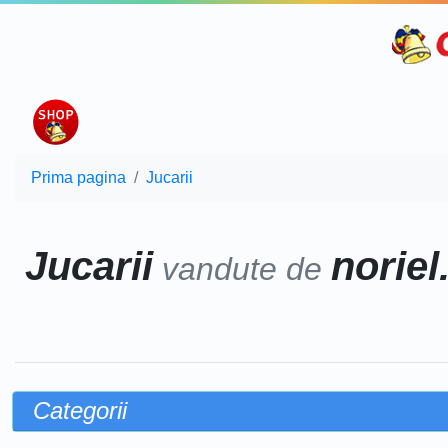
Prima pagina
Jucarii
Jucarii
noriel
vandute de
Categorii