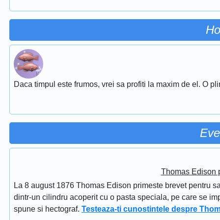
Ho
Daca timpul este frumos, vrei sa profiti la maxim de el. O pl
Eve
Thomas Edison pr
La 8 august 1876 Thomas Edison primeste brevet pentru sapi
dintr-un cilindru acoperit cu o pasta speciala, pe care se im
spune si hectograf.
Testeaza-ti cunostintele despre Tho