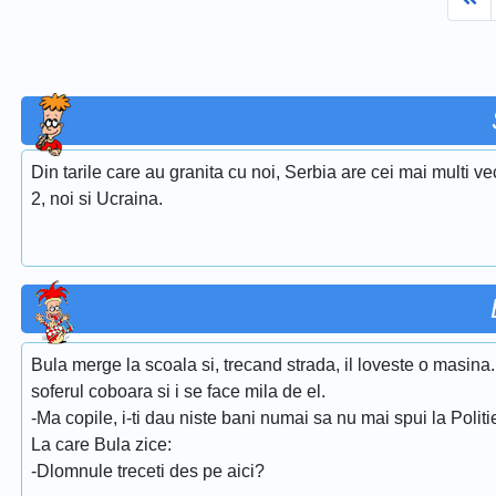
Din tarile care au granita cu noi, Serbia are cei mai multi ve
2, noi si Ucraina.
Bula merge la scoala si, trecand strada, il loveste o masina.
soferul coboara si i se face mila de el.
-Ma copile, i-ti dau niste bani numai sa nu mai spui la Polit
La care Bula zice:
-Dlomnule treceti des pe aici?