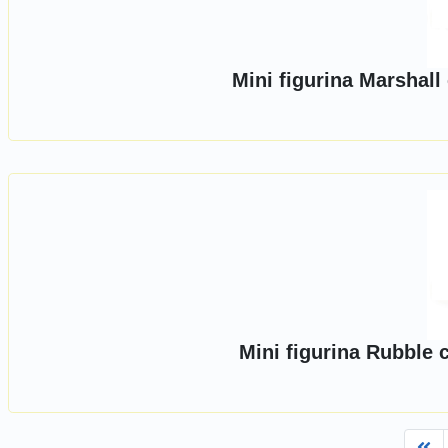
Mini figurina Marshall
Mini figurina Rubble 
Fi