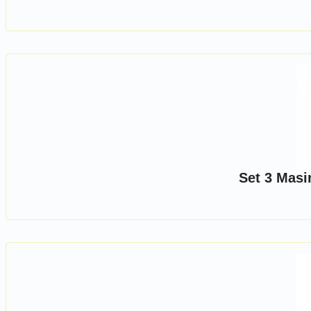
Set 3 Masi