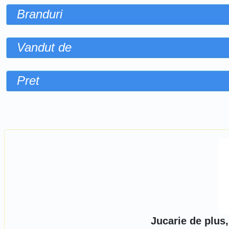
Branduri
Vandut de
Pret
Sorteaza dupa
Jucarie de plus