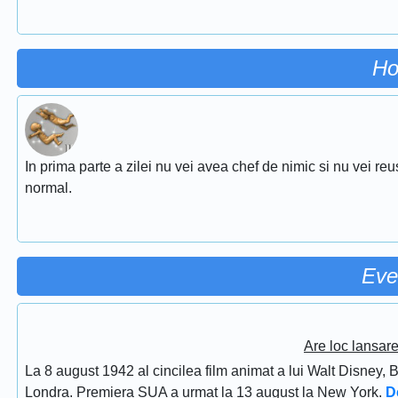
Ho
In prima parte a zilei nu vei avea chef de nimic si nu vei reu
normal.
Eve
Are loc lansar
La 8 august 1942 al cincilea film animat a lui Walt Disney, 
Londra. Premiera SUA a urmat la 13 august la New York.
D