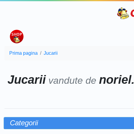
Prima pagina
Jucarii
Jucarii
noriel
vandute de
Categorii