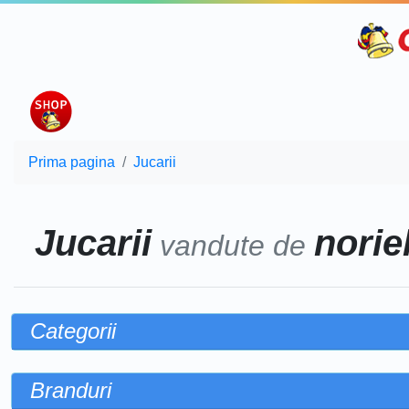
Prima pagina
Jucarii
Jucarii
noriel
vandute de
Categorii
Branduri