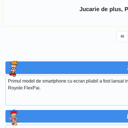
Jucarie de plus, 
Fi
Primul model de smartphone cu ecran pliabil a fost lansat
Royole FlexPai.