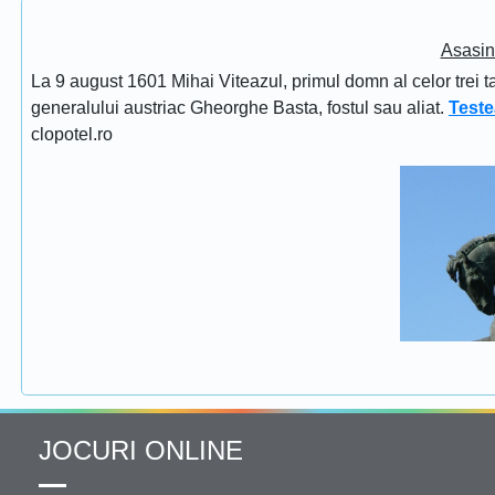
Asasin
La 9 august 1601 Mihai Viteazul, primul domn al celor trei t
generalului austriac Gheorghe Basta, fostul sau aliat.
Teste
clopotel.ro
JOCURI ONLINE