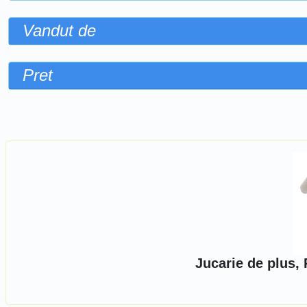
Vandut de
Pret
Sorteaza dupa
Jucarie de plus, 