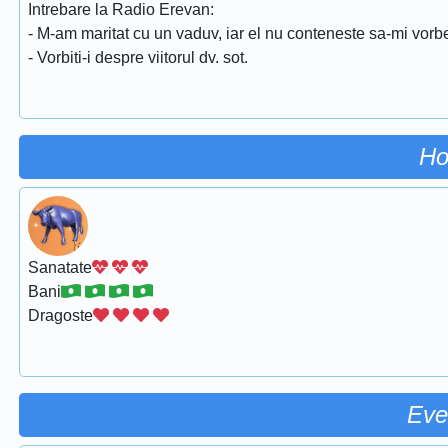
Intrebare la Radio Erevan:
- M-am maritat cu un vaduv, iar el nu conteneste sa-mi vorbe
- Vorbiti-i despre viitorul dv. sot.
Ho
Sanatate
Bani
Dragoste
Eve