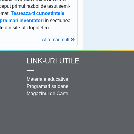
eput primul razboi de tesut semi-
omat.
Testeaza-ti cunostintele
pre mari inventatori
in sectiunea
te
din site-ul clopotel.ro
Afla mai mult
LINK-URI UTILE
Materiale educative
Programari saloane
Magazinul de Carte