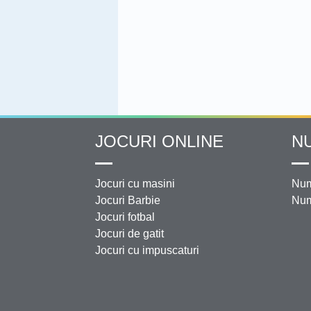
JOCURI ONLINE
N
Jocuri cu masini
Num
Jocuri Barbie
Num
Jocuri fotbal
Jocuri de gatit
Jocuri cu impuscaturi