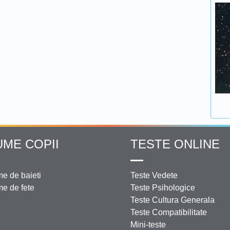
UME COPII
TESTE ONLINE
e de baieti
Teste Vedete
e de fete
Teste Psihologice
Teste Cultura Generala
Teste Compatibilitate
Mini-teste