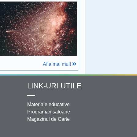
Afla mai mult
LINK-URI UTILE
Materiale educative
Programari saloane
Magazinul de Carte