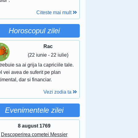
ului".
Citeste mai mult
Horoscopul zilei
Rac
(22 iunie - 22 iulie)
trebuie sa ai grija la capriciile tale.
el vei avea de suferit pe plan
imental, dar si financiar.
Vezi zodia ta
Evenimentele zilei
8 august 1769
Descoperirea cometei Messier