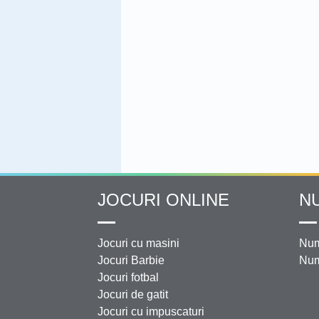
JOCURI ONLINE
N
Jocuri cu masini
Num
Jocuri Barbie
Num
Jocuri fotbal
Jocuri de gatit
Jocuri cu impuscaturi