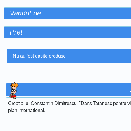
Vandut de
Pret
Nu au fost gasite produse
Creatia lui Constantin Dimitrescu, ''Dans Taranesc pentru vi
plan international.