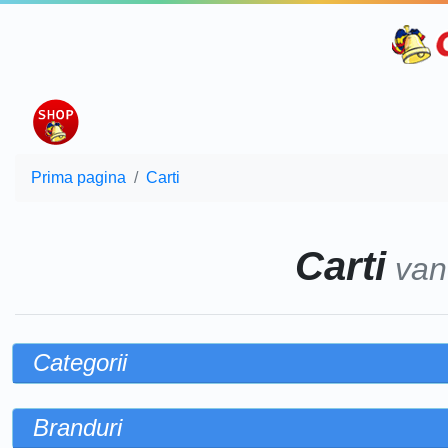
Prima pagina
Carti
Carti
van
Categorii
Branduri