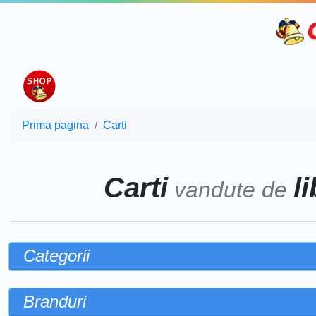
Prima pagina
Carti
Carti
l
vandute de
Categorii
Branduri