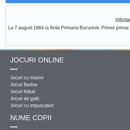
Infiint
La 7 august 1864 ia fiinta Primaria Bucuresti. Primul prima
JOCURI ONLINE
Jocuri cu masini
Jocuri Barbie
Jocuri fotbal
Jocuri de gatit
Jocuri cu impuscaturi
NUME COPII