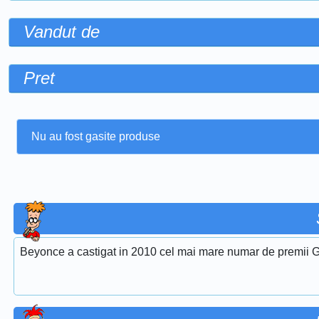
Vandut de
Pret
Nu au fost gasite produse
Beyonce a castigat in 2010 cel mai mare numar de premii G