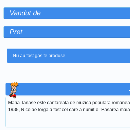
Vandut de
Pret
Nu au fost gasite produse
Maria Tanase este cantareata de muzica populara romaneasca
1938, Nicolae Iorga a fost cel care a numit-o ''Pasarea maias