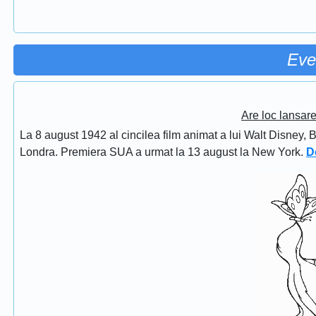
Eve
Are loc lansar
La 8 august 1942 al cincilea film animat a lui Walt Disney, 
Londra. Premiera SUA a urmat la 13 august la New York.
D