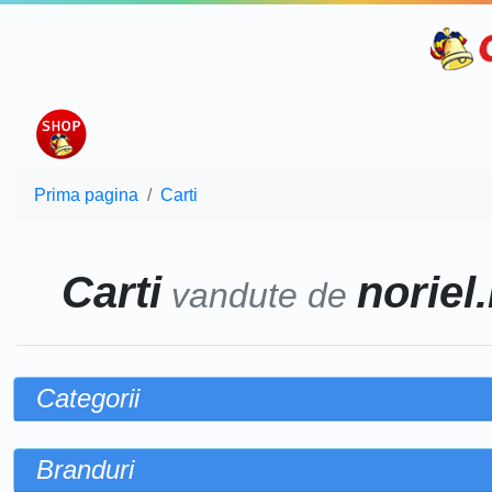
Prima pagina
Carti
Carti
noriel.
vandute de
Categorii
Branduri