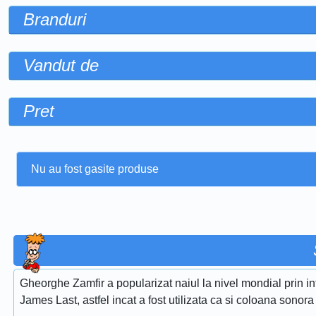
Branduri
Vandut de
Pret
Nu au fost gasite produse
Gheorghe Zamfir a popularizat naiul la nivel mondial prin i
James Last, astfel incat a fost utilizata ca si coloana sonora