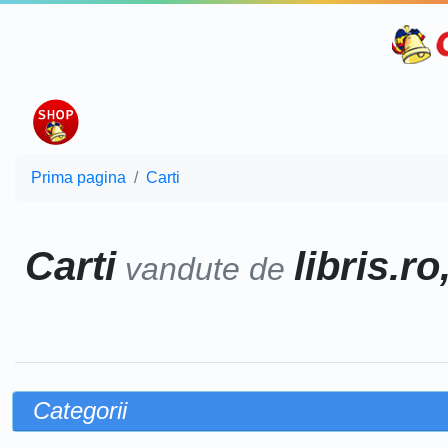
Prima pagina
Carti
Carti
libris.r
vandute de
Categorii