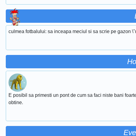
culmea fotbalului: sa inceapa meciul si sa scrie pe gazon \"n
Ho
E posibil sa primesti un pont de cum sa faci niste bani foarte
obtine.
Eve