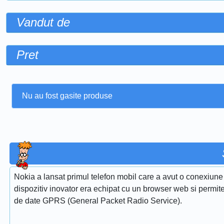
Vandut de
Pret
Nu au fost gasite produse
Nokia a lansat primul telefon mobil care a avut o conexiun
dispozitiv inovator era echipat cu un browser web si permitea
de date GPRS (General Packet Radio Service).