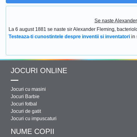
Se naste Alexander 
La 6 august 1881 se naste sir Alexander Fleming, bacteriolog
Testeaza-ti cunostintele despre inventii si inventatori
in
JOCURI ONLINE
Jocuri cu masini
Jocuri Barbie
Jocuri fotbal
Jocuri de gatit
Jocuri cu impuscaturi
NUME COPII