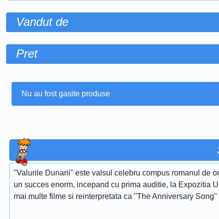
Vandut de
Pret
Nu au fost gasite produse
''Valurile Dunarii'' este valsul celebru compus romanul de or
un succes enorm, incepand cu prima auditie, la Expozitia Uni
mai multe filme si reinterpretata ca ''The Anniversary Song''