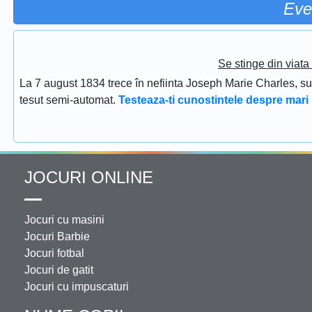
Eve
Se stinge din viat
La 7 august 1834 trece în nefiinta Joseph Marie Charles, s
tesut semi-automat.
Testeaza-ti cunostintele despre mari 
JOCURI ONLINE
Jocuri cu masini
Jocuri Barbie
Jocuri fotbal
Jocuri de gatit
Jocuri cu impuscaturi