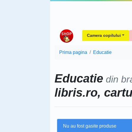
Camera copilului
Prima pagina
Educatie
Educatie
din br
libris.ro, cart
Nu au fost gasite produse