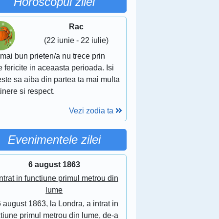
Horoscopul zilei
Rac
(22 iunie - 22 iulie)
mai bun prieten/a nu trece prin
e fericite in aceaasta perioada. Isi
ste sa aiba din partea ta mai multa
inere si respect.
Vezi zodia ta
Evenimentele zilei
6 august 1863
ntrat in functiune primul metrou din
lume
 august 1863, la Londra, a intrat in
tiune primul metrou din lume, de-a