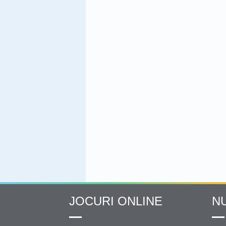
JOCURI ONLINE
N