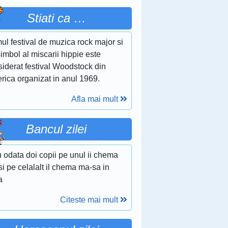
Stiati ca …
ul festival de muzica rock major si
imbol al miscarii hippie este
siderat festival Woodstock din
rica organizat in anul 1969.
Afla mai mult
Bancul zilei
 odata doi copii pe unul ii chema
si pe celalalt il chema ma-sa in
a
Citeste mai mult