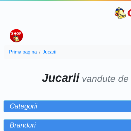
Prima pagina
Jucarii
Jucarii
vandute d
Categorii
Branduri