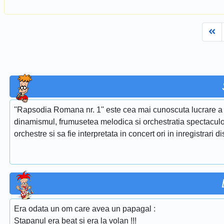
Fi
''Rapsodia Romana nr. 1'' este cea mai cunoscuta lucrare a 
dinamismul, frumusetea melodica si orchestratia spectaculoa
orchestre si sa fie interpretata in concert ori in inregistrari d
Era odata un om care avea un papagal :
Stapanul era beat si era la volan !!!