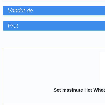
Vandut de
Pret
Sorteaza dupa
Set masinute Hot Wheel