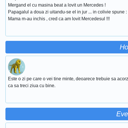
Mergand el cu masina beat a lovit un Mercedes !
Papagalul a doua zi uitandu-se el in jur ... in colivie spune :
Mama m-au inchis , cred ca am lovit Mercedesul !!!
Ho
Este o zi pe care o vei tine minte, deoarece trebuie sa acorz
ca sa treci ziua cu bine.
Eve