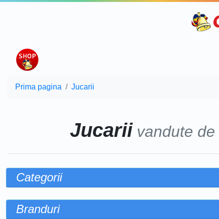
Prima pagina
Jucarii
Jucarii
vandute d
Categorii
Branduri