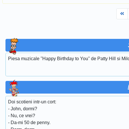
Fi
Piesa muzicale ''Happy Birthday to You'' de Patty Hill si Mi
Doi scotieni intr-un cort:
- John, dormi?
- Nu, ce vrei?
- Da-mi 50 de penny.