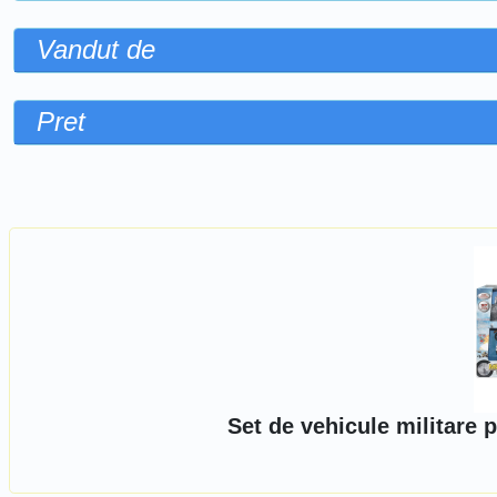
Vandut de
Pret
Sorteaza dupa
Set de vehicule militare