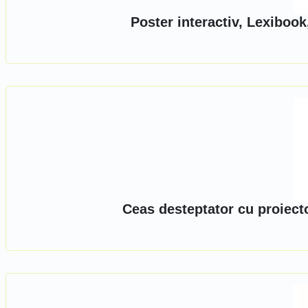
Poster interactiv, Lexiboo
Ceas desteptator cu proiect