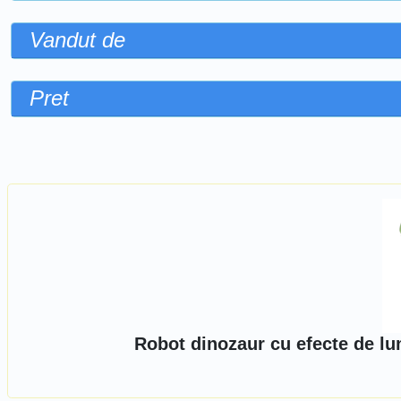
Vandut de
Pret
Sorteaza dupa
Robot dinozaur cu efecte de lu