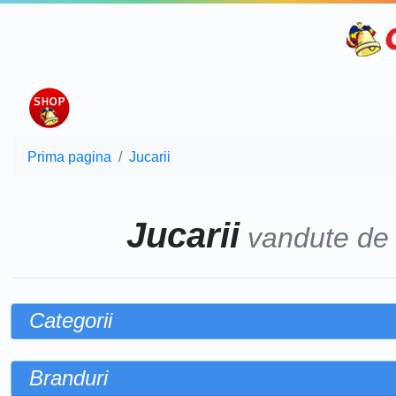
Prima pagina
Jucarii
Jucarii
vandute d
Categorii
Branduri