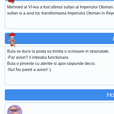
Mehmed al VI-lea a fost ultimul sultan al Imperiului Otoman. E
sultan si a avut loc transformarea Imperiului Otoman in Re
Bula se duce la posta sa trimita o scrisoare in strainatate.
-Par avion? il intreaba functionara.
Bula o priveste cu atentie si apoi raspunde decis:
-Nu! Nu pareti a avion! :)
Ho