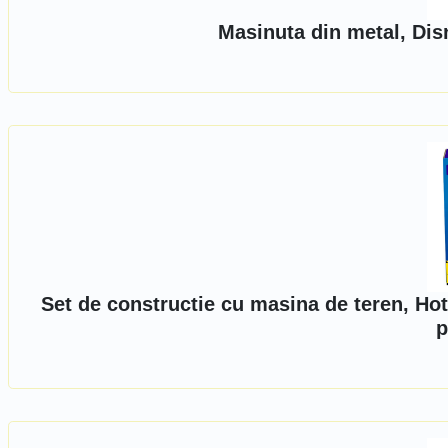
Masinuta din metal, Dis
Set de constructie cu masina de teren, Ho
p