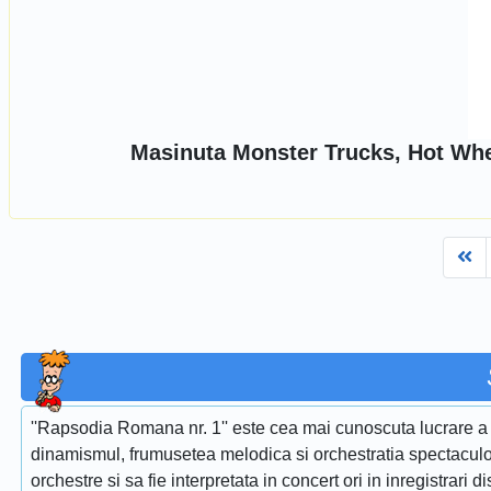
Masinuta Monster Trucks, Hot Whe
Fi
''Rapsodia Romana nr. 1'' este cea mai cunoscuta lucrare a 
dinamismul, frumusetea melodica si orchestratia spectaculoa
orchestre si sa fie interpretata in concert ori in inregistrari d