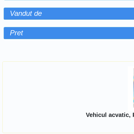
Vandut de
Pret
Sorteaza dupa
Vehicul acvatic,