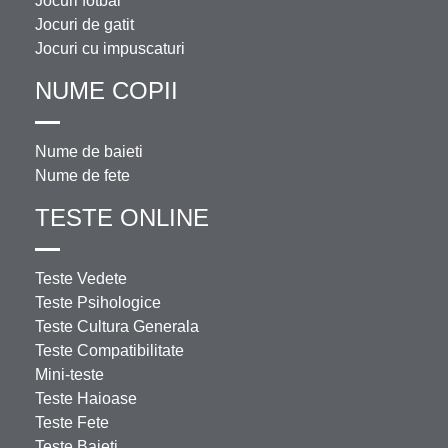
Jocuri fotbal
Jocuri de gatit
Jocuri cu impuscaturi
NUME COPII
Nume de baieti
Nume de fete
TESTE ONLINE
Teste Vedete
Teste Psihologice
Teste Cultura Generala
Teste Compatibilitate
Mini-teste
Teste Haioase
Teste Fete
Teste Baieti