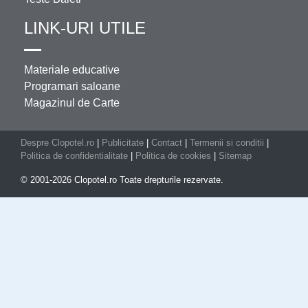
LINK-URI UTILE
Materiale educative
Programari saloane
Magazinul de Carte
Despre Clopotel.ro
|
Publicitate
|
Contact
|
Termenii si conditii
|
Politica de confidentialitate
|
Politica de cookies
|
Sitemap
© 2001-2026 Clopotel.ro Toate drepturile rezervate.