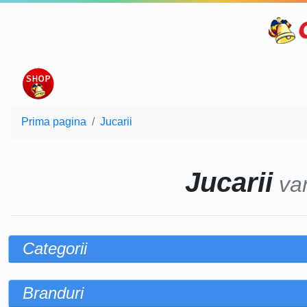
Prima pagina
Jucarii
Jucarii
va
Categorii
Branduri