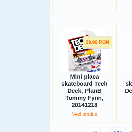
29.99
RON
Mini placa
skateboard Tech
sk
Deck, PlanB
De
Tommy Fynn,
20141218
Vezi produs