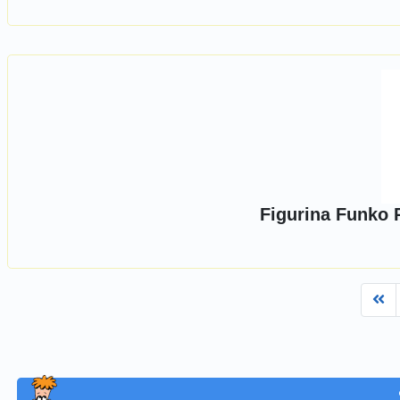
Figurina Funko 
Fi