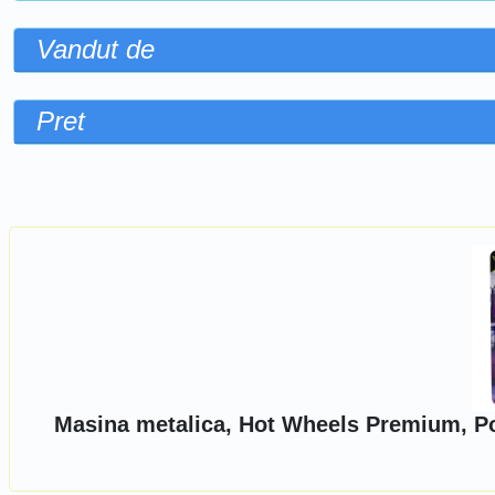
Vandut de
Pret
Sorteaza dupa
Masina metalica, Hot Wheels Premium, P