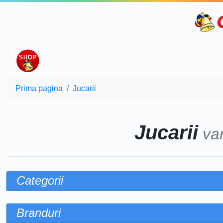
Prima pagina
Jucarii
Jucarii
va
Categorii
Branduri