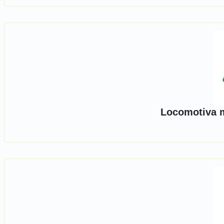
Locomotiva 