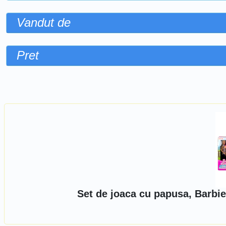
Vandut de
Pret
Sorteaza dupa
Set de joaca cu papusa, Barbi