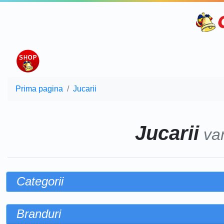
Prima pagina
Jucarii
Jucarii
va
Categorii
Branduri