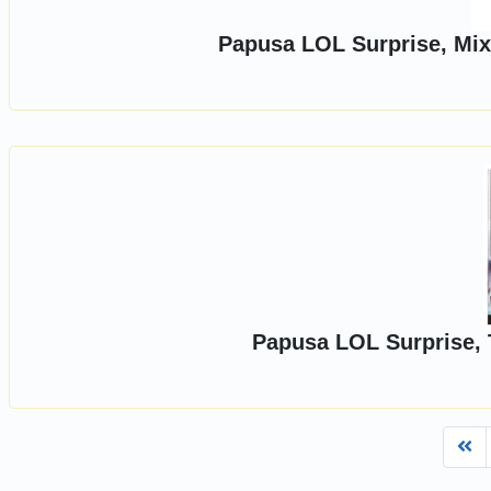
Papusa LOL Surprise, Mi
Papusa LOL Surprise, 
Fi