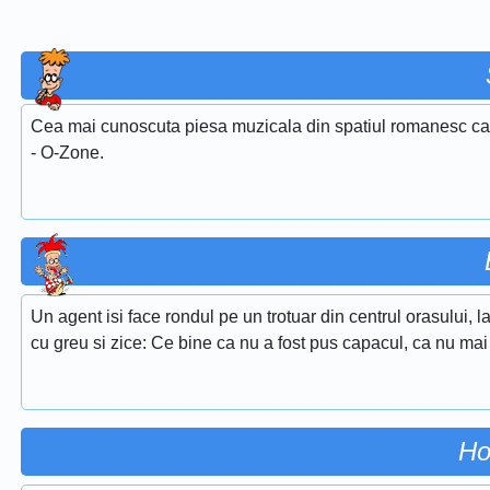
Cea mai cunoscuta piesa muzicala din spatiul romanesc care
- O-Zone.
Un agent isi face rondul pe un trotuar din centrul orasului,
cu greu si zice: Ce bine ca nu a fost pus capacul, ca nu ma
Ho