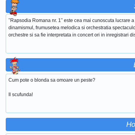
''Rapsodia Romana nr. 1'' este cea mai cunoscuta lucrare a 
dinamismul, frumusetea melodica si orchestratia spectaculoa
orchestre si sa fie interpretata in concert ori in inregistrari d
Cum pote o blonda sa omoare un peste?
Il scufunda!
Ho