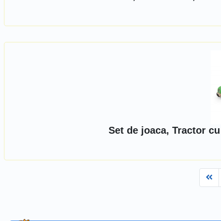
Set de joaca, Tractor c
Fi