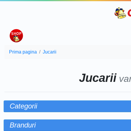
Prima pagina
Jucarii
Jucarii
va
Categorii
Branduri