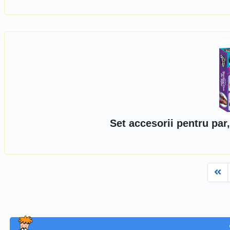
Set accesorii pentru par
Fi