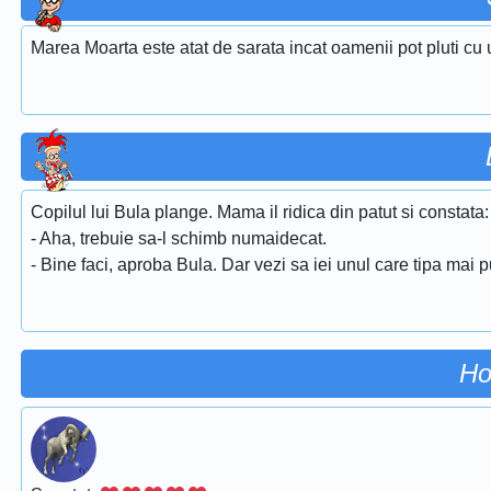
Marea Moarta este atat de sarata incat oamenii pot pluti cu 
Copilul lui Bula plange. Mama il ridica din patut si constata:
- Aha, trebuie sa-l schimb numaidecat.
- Bine faci, aproba Bula. Dar vezi sa iei unul care tipa mai p
Ho