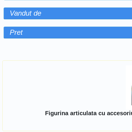
Vandut de
Pret
Sorteaza dupa
Figurina articulata cu accesor