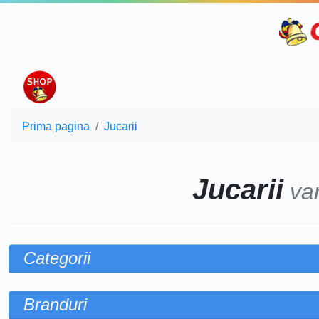
Prima pagina
Jucarii
Jucarii
va
Categorii
Branduri