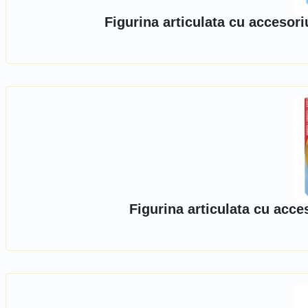
Figurina articulata cu accesor
Figurina articulata cu acc