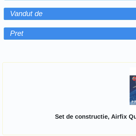
Vandut de
Pret
Sorteaza dupa
Set de constructie, Airfix Q