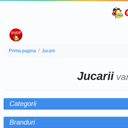
Prima pagina
Jucarii
Jucarii
va
Categorii
Branduri