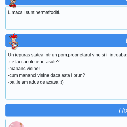
Limacsii sunt hermafroditi.
Un iepuras statea intr un pom.proprietarul vine si il intreaba
-ce faci acolo iepurasule?
-mananc visine!
-cum mananci visine daca asta i prun?
-pai,le am adus de acasa :))
Ho