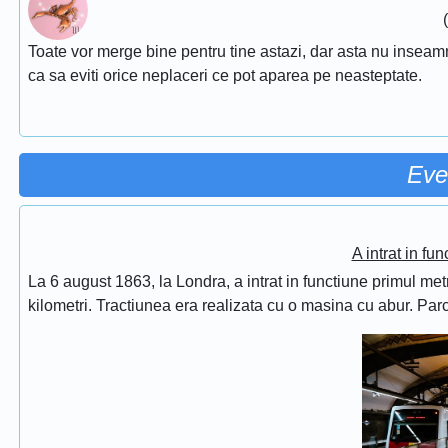
Toate vor merge bine pentru tine astazi, dar asta nu inseamna 
ca sa eviti orice neplaceri ce pot aparea pe neasteptate.
Eve
A intrat in fu
La 6 august 1863, la Londra, a intrat in functiune primul met
kilometri. Tractiunea era realizata cu o masina cu abur. Pa